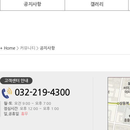
공지사항
갤러리
+ Home
> 커뮤니티 >
공지사항
고객센터 안내
032-219-4300
월-토
: 오전 9:00 ~ 오후 7:00
점심시간
: 오후 12:00 ~ 오후 1:00
일,공휴일
:
휴무