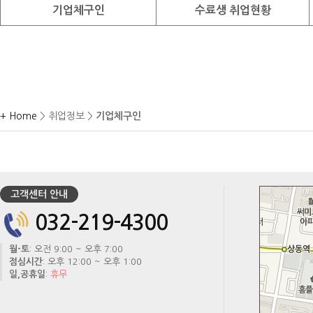
기업체구인
수료생 취업현황
+ Home
> 취업정보 >
기업체구인
고객센터 안내
032-219-4300
월-토
: 오전 9:00 ~ 오후 7:00
점심시간
: 오후 12:00 ~ 오후 1:00
일,공휴일
:
휴무