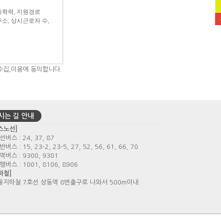
수집,이용에 동의합니다.
시는 길 안내
스노선]
선버스 : 24, 37, 87
반버스 : 15, 23-2, 23-5, 27, 52, 56, 61, 66, 70
광역버스 : 9300, 9301
행버스 : 1001, 8106, 8906
하철]
지하철 7호선 상동역 8번출구로 나와서 500m이내