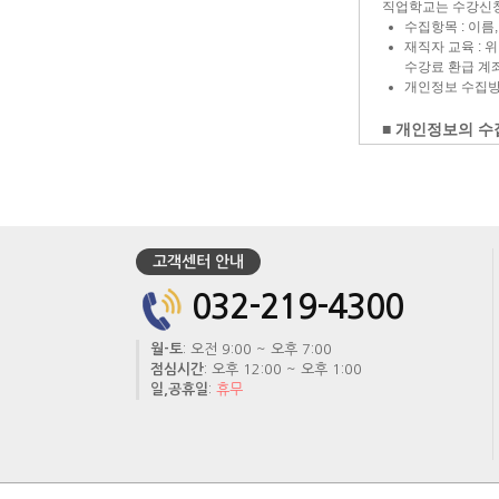
고객센터 안내
032-219-4300
월-토
: 오전 9:00 ~ 오후 7:00
점심시간
: 오후 12:00 ~ 오후 1:00
일,공휴일
:
휴무