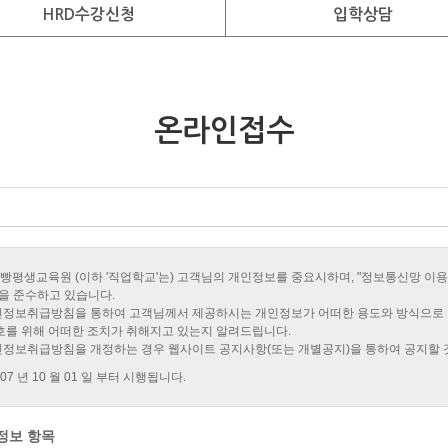
HRD수강신청
입학상담
온라인접수