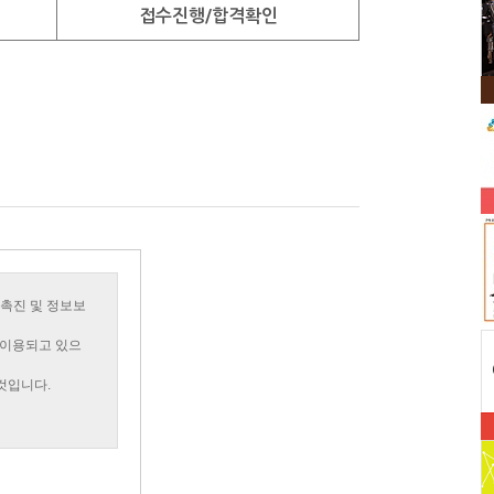
접수진행/합격확인