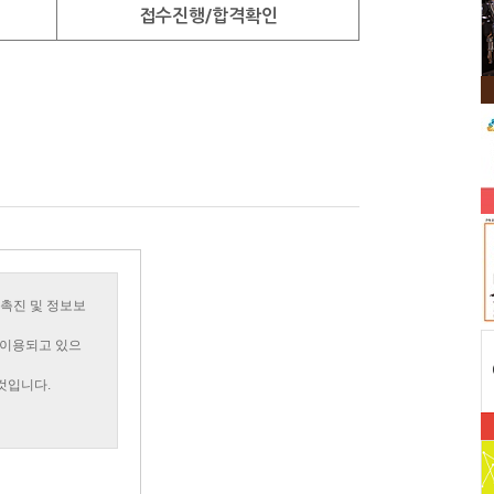
접수진행/합격확인