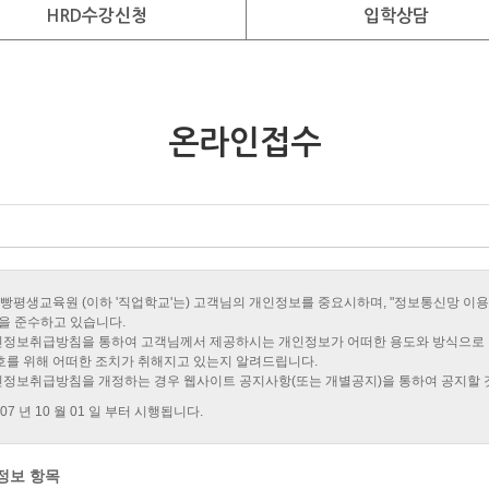
HRD수강신청
입학상담
온라인접수