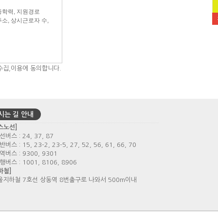
수집,이용에 동의합니다.
시는 길 안내
스노선]
선버스 : 24, 37, 87
반버스 : 15, 23-2, 23-5, 27, 52, 56, 61, 66, 70
광역버스 : 9300, 9301
행버스 : 1001, 8106, 8906
하철]
지하철 7호선 상동역 8번출구로 나와서 500m이내