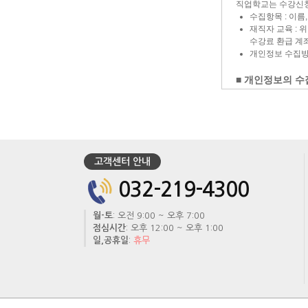
고객센터 안내
032-219-4300
월-토
: 오전 9:00 ~ 오후 7:00
점심시간
: 오후 12:00 ~ 오후 1:00
일,공휴일
:
휴무