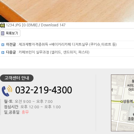
1234.JPG [0.03MB] / Download 147
이전글
: 제과제빵자격증취득 +베이커리카페 디저트실무 (쿠키슈,타르트 등)
다음글
: 카페브런치 실무과정 (샐러드, 샌드위치, 파스타)
고객센터 안내
032-219-4300
월-토
: 오전 9:00 ~ 오후 7:00
점심시간
: 오후 12:00 ~ 오후 1:00
일,공휴일
:
휴무