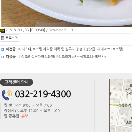
21313131.JPG [0.09MB] / Download 119
이전글
: 바리스타,로스팅 자격증 취득 및 실무자 양성과정(2급+라떼아트+로스팅)
다음글
: 한식조리실무자양성과정(한식조리기능사+생활요리+밑반찬)
고객센터 안내
032-219-4300
월-토
: 오전 9:00 ~ 오후 7:00
점심시간
: 오후 12:00 ~ 오후 1:00
일,공휴일
:
휴무