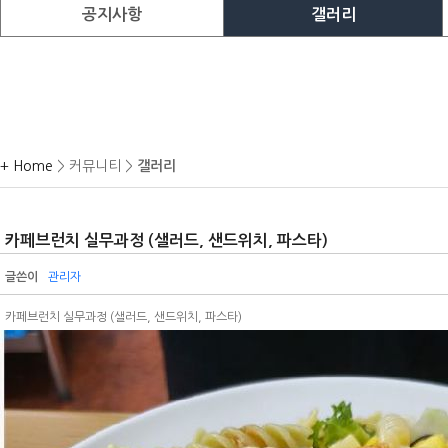
공지사항
갤러리
+ Home
> 커뮤니티 >
갤러리
카페브런치 실무과정 (샐러드, 샌드위치, 파스타)
글쓴이
관리자
카페브런치 실무과정 (샐러드, 샌드위치, 파스타)